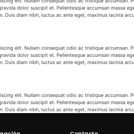
scing elit. Nullam consequat odio ac tristique accumsan. P
 gravida dolor suscipit et. Pellentesque accumsan massa ege
n. Duis diam nibh, luctus ac ante eget, maximus lacinia arcu
scing elit. Nullam consequat odio ac tristique accumsan. P
 gravida dolor suscipit et. Pellentesque accumsan massa ege
n. Duis diam nibh, luctus ac ante eget, maximus lacinia arcu
scing elit. Nullam consequat odio ac tristique accumsan. P
 gravida dolor suscipit et. Pellentesque accumsan massa ege
n. Duis diam nibh, luctus ac ante eget, maximus lacinia arcu
gación
Contacto