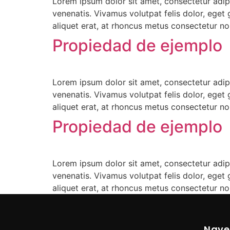
Lorem ipsum dolor sit amet, consectetur adipi
venenatis. Vivamus volutpat felis dolor, eget
aliquet erat, at rhoncus metus consectetur no
Propiedad de ejemplo
Lorem ipsum dolor sit amet, consectetur adipi
venenatis. Vivamus volutpat felis dolor, eget
aliquet erat, at rhoncus metus consectetur no
Propiedad de ejemplo
Lorem ipsum dolor sit amet, consectetur adipi
venenatis. Vivamus volutpat felis dolor, eget
aliquet erat, at rhoncus metus consectetur no
Nave