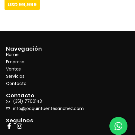
USD 99,999
Navegación
Home
Empresa
Ventas
Servicios
Contacto
Contacto
(351) 7700143
info@joaquinfuentesanchez.com
Seguinos