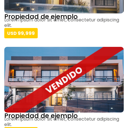
Propiedad de ejemplo
Lorem ipsum dolor sit amet, consectetur adipiscing
elit.
USD 99,999
Propiedad de ejemplo
Lorem ipsum dolor sit amet, consectetur adipiscing
elit.