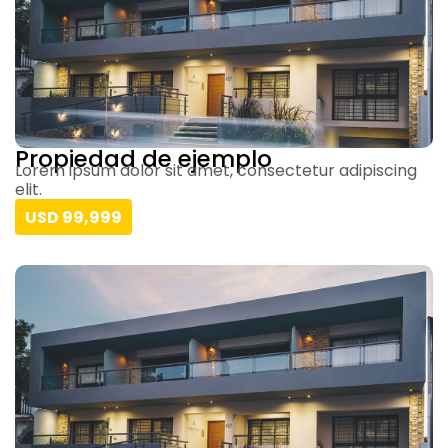
Propiedad de ejemplo
Lorem ipsum dolor sit amet, consectetur adipiscing
elit.
USD 99,999