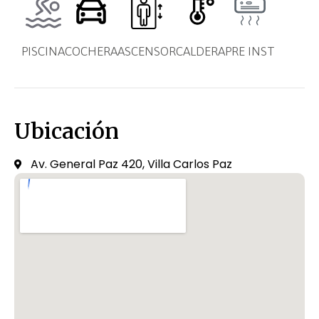
PISCINA
COCHERA
ASCENSOR
CALDERA
PRE INST
Ubicación
Av. General Paz 420, Villa Carlos Paz