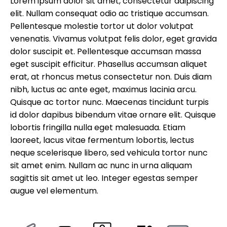
Lorem ipsum dolor sit amet, consectetur adipiscing
elit. Nullam consequat odio ac tristique accumsan.
Pellentesque molestie tortor ut dolor volutpat
venenatis. Vivamus volutpat felis dolor, eget gravida
dolor suscipit et. Pellentesque accumsan massa
eget suscipit efficitur. Phasellus accumsan aliquet
erat, at rhoncus metus consectetur non. Duis diam
nibh, luctus ac ante eget, maximus lacinia arcu.
Quisque ac tortor nunc. Maecenas tincidunt turpis
id dolor dapibus bibendum vitae ornare elit. Quisque
lobortis fringilla nulla eget malesuada. Etiam
laoreet, lacus vitae fermentum lobortis, lectus
neque scelerisque libero, sed vehicula tortor nunc
sit amet enim. Nullam ac nunc in urna aliquam
sagittis sit amet ut leo. Integer egestas semper
augue vel elementum.