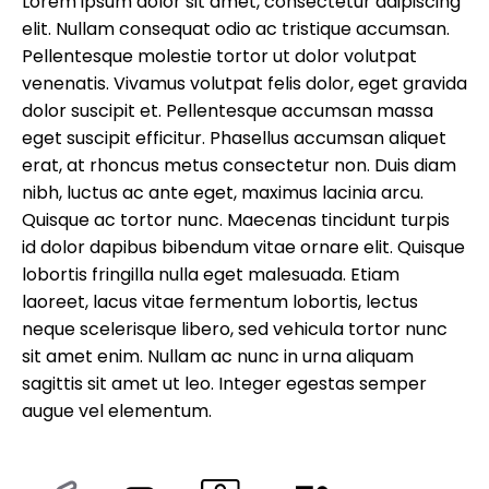
Lorem ipsum dolor sit amet, consectetur adipiscing
elit. Nullam consequat odio ac tristique accumsan.
Pellentesque molestie tortor ut dolor volutpat
venenatis. Vivamus volutpat felis dolor, eget gravida
dolor suscipit et. Pellentesque accumsan massa
eget suscipit efficitur. Phasellus accumsan aliquet
erat, at rhoncus metus consectetur non. Duis diam
nibh, luctus ac ante eget, maximus lacinia arcu.
Quisque ac tortor nunc. Maecenas tincidunt turpis
id dolor dapibus bibendum vitae ornare elit. Quisque
lobortis fringilla nulla eget malesuada. Etiam
laoreet, lacus vitae fermentum lobortis, lectus
neque scelerisque libero, sed vehicula tortor nunc
sit amet enim. Nullam ac nunc in urna aliquam
sagittis sit amet ut leo. Integer egestas semper
augue vel elementum.