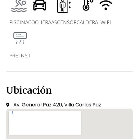
PISCINA
COCHERA
ASCENSOR
CALDERA
WIFI
PRE INST
Ubicación
Av. General Paz 420, Villa Carlos Paz